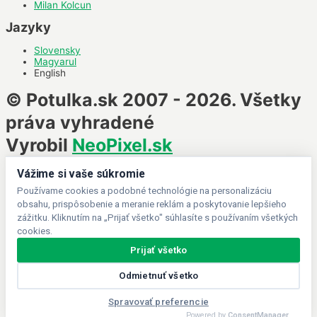
Milan Kolcun
Jazyky
Slovensky
Magyarul
English
© Potulka.sk 2007 - 2026. Všetky
práva vyhradené
Vyrobil
NeoPixel.sk
Vážime si vaše súkromie
Používame cookies a podobné technológie na personalizáciu
obsahu, prispôsobenie a meranie reklám a poskytovanie lepšieho
zážitku. Kliknutím na „Prijať všetko" súhlasíte s používaním všetkých
cookies.
Prijať všetko
Odmietnuť všetko
Spravovať preferencie
Powered by
ConsentManager