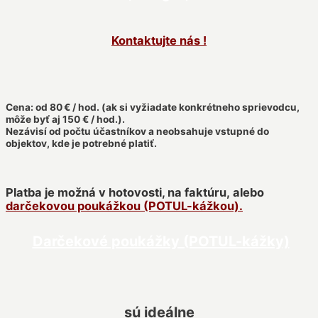
Kontaktujte nás !
Cena: od 80 € / hod. (ak si vyžiadate konkrétneho sprievodcu,
môže byť aj 150 € / hod.).
Nezávisí od počtu účastníkov a neobsahuje vstupné do
objektov, kde je potrebné platiť.
Platba je možná v hotovosti, na faktúru,
alebo
darčekovou poukážkou (POTUL-kážkou).
Darčekové poukážky (POTUL-kážky)
sú ideálne