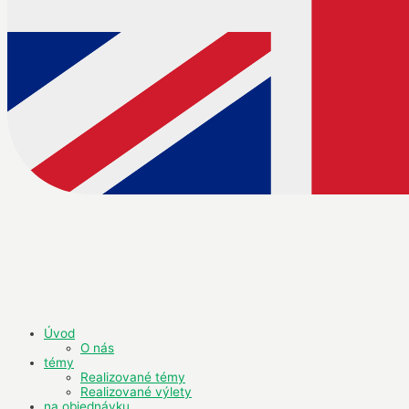
Úvod
O nás
témy
Realizované témy
Realizované výlety
na objednávku