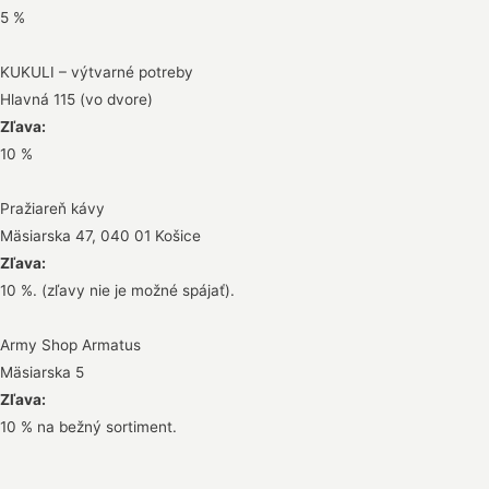
5 %
KUKULI – výtvarné potreby
Hlavná 115 (vo dvore)
Zľava:
10 %
Pražiareň kávy
Mäsiarska 47, 040 01 Košice
Zľava:
10 %. (zľavy nie je možné spájať).
Army Shop Armatus
Mäsiarska 5
Zľava:
10 % na bežný sortiment.