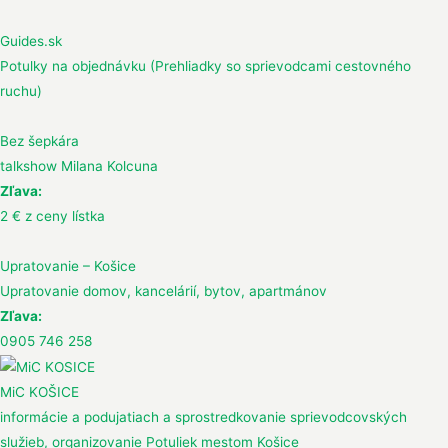
Guides.sk
Potulky na objednávku (Prehliadky so sprievodcami cestovného
ruchu)
Bez šepkára
talkshow Milana Kolcuna
Zľava:
2 € z ceny lístka
Upratovanie – Košice
Upratovanie domov, kancelárií, bytov, apartmánov
Zľava:
0905 746 258
MiC KOŠICE
informácie a podujatiach a sprostredkovanie sprievodcovských
služieb, organizovanie Potuliek mestom Košice