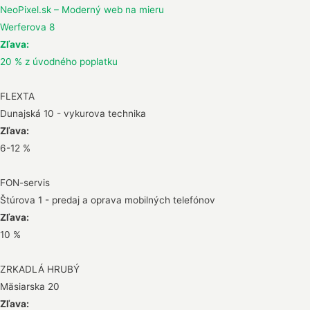
NeoPixel.sk – Moderný web na mieru
Werferova 8
Zľava:
20 % z úvodného poplatku
FLEXTA
Dunajská 10 - vykurova technika
Zľava:
6-12 %
FON-servis
Štúrova 1 - predaj a oprava mobilných telefónov
Zľava:
10 %
ZRKADLÁ HRUBÝ
Mäsiarska 20
Zľava: