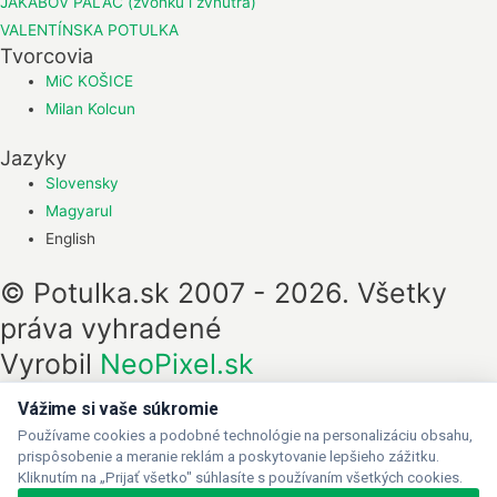
JAKABOV PALÁC (zvonku i zvnútra)
VALENTÍNSKA POTULKA
Tvorcovia
MiC KOŠICE
Milan Kolcun
Jazyky
Slovensky
Magyarul
English
© Potulka.sk 2007 - 2026. Všetky
práva vyhradené
Vyrobil
NeoPixel.sk
Vážime si vaše súkromie
Používame cookies a podobné technológie na personalizáciu obsahu,
prispôsobenie a meranie reklám a poskytovanie lepšieho zážitku.
Kliknutím na „Prijať všetko" súhlasíte s používaním všetkých cookies.