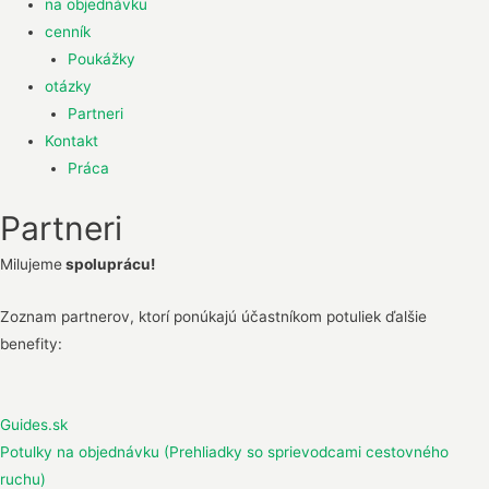
na objednávku
cenník
Poukážky
otázky
Partneri
Kontakt
Práca
Partneri
Milujeme
spoluprácu!
Zoznam partnerov, ktorí ponúkajú účastníkom potuliek ďalšie
benefity:
Guides.sk
Potulky na objednávku (Prehliadky so sprievodcami cestovného
ruchu)