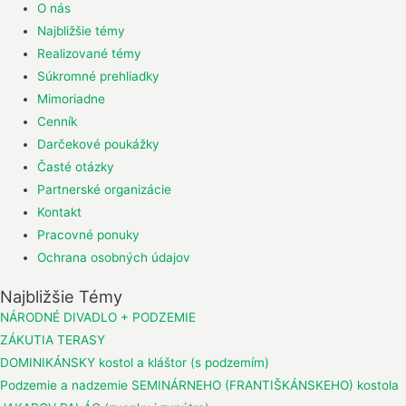
O nás
Najbližšie témy
Realizované témy
Súkromné prehliadky
Mimoriadne
Cenník
Darčekové poukážky
Časté otázky
Partnerské organizácie
Kontakt
Pracovné ponuky
Ochrana osobných údajov
Najbližšie Témy
NÁRODNÉ DIVADLO + PODZEMIE
ZÁKUTIA TERASY
DOMINIKÁNSKY kostol a kláštor (s podzemím)
Podzemie a nadzemie SEMINÁRNEHO (FRANTIŠKÁNSKEHO) kostola