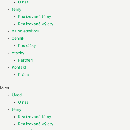
O nás
témy
Realizované témy
Realizované výlety
na objednávku
cenník
Poukážky
otázky
Partneri
Kontakt
Práca
Menu
Úvod
O nás
témy
Realizované témy
Realizované výlety