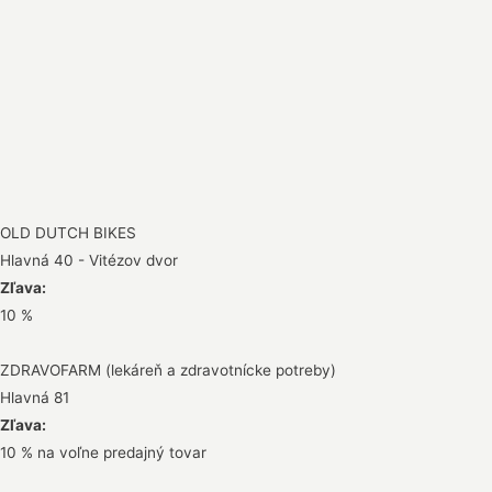
OLD DUTCH BIKES
Hlavná 40 - Vitézov dvor
Zľava:
10 %
ZDRAVOFARM (lekáreň a zdravotnícke potreby)
Hlavná 81
Zľava:
10 % na voľne predajný tovar