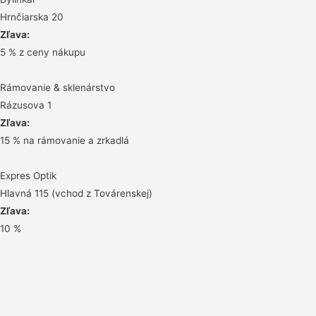
Hrnčiarska 20
Zľava:
5 % z ceny nákupu
Rámovanie & sklenárstvo
Rázusova 1
Zľava:
15 % na rámovanie a zrkadlá
Expres Optik
Hlavná 115 (vchod z Továrenskej)
Zľava:
10 %