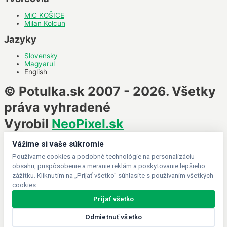
MiC KOŠICE
Milan Kolcun
Jazyky
Slovensky
Magyarul
English
© Potulka.sk 2007 - 2026. Všetky
práva vyhradené
Vyrobil
NeoPixel.sk
Vážime si vaše súkromie
Používame cookies a podobné technológie na personalizáciu
obsahu, prispôsobenie a meranie reklám a poskytovanie lepšieho
zážitku. Kliknutím na „Prijať všetko" súhlasíte s používaním všetkých
cookies.
Prijať všetko
Odmietnuť všetko