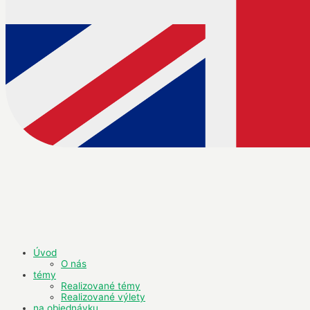
Úvod
O nás
témy
Realizované témy
Realizované výlety
na objednávku